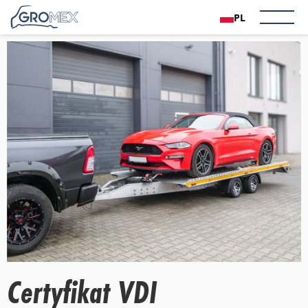
PL
Certyfikat VDI