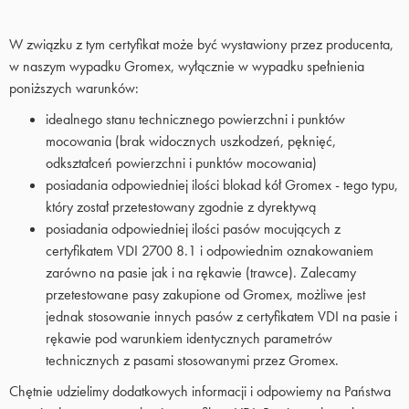
W związku z tym certyfikat może być wystawiony przez producenta,
w naszym wypadku Gromex, wyłącznie w wypadku spełnienia
poniższych warunków:
idealnego stanu technicznego powierzchni i punktów
mocowania (brak widocznych uszkodzeń, pęknięć,
odkształceń powierzchni i punktów mocowania)
posiadania odpowiedniej ilości blokad kół Gromex - tego typu,
który został przetestowany zgodnie z dyrektywą
posiadania odpowiedniej ilości pasów mocujących z
certyfikatem VDI 2700 8.1 i odpowiednim oznakowaniem
zarówno na pasie jak i na rękawie (trawce). Zalecamy
przetestowane pasy zakupione od Gromex, możliwe jest
jednak stosowanie innych pasów z certyfikatem VDI na pasie i
rękawie pod warunkiem identycznych parametrów
technicznych z pasami stosowanymi przez Gromex.
Chętnie udzielimy dodatkowych informacji i odpowiemy na Państwa