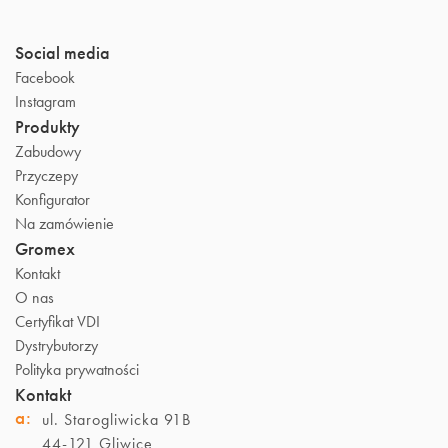
Social media
Facebook
Instagram
Produkty
Zabudowy
Przyczepy
Konfigurator
Na zamówienie
Gromex
Kontakt
O nas
Certyfikat VDI
Dystrybutorzy
Polityka prywatności
Kontakt
a:
ul. Starogliwicka 91B
44-121 Gliwice