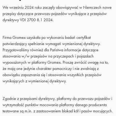
We wrześniu 2024 roku zaczęły obowiązywać w Niemczech nowe
przepisy dotyczące przewozu pojazdów wynikające z przepisów
dyrektywy VDI 2700 8.1 2024.
Firma Gromex uzyskała po wykonaniu badań certyfikat
potwierdzający spełnianie wymagań wymienionej dyrektywy.
Przygotowaliśmy również dla Państwa informacje dotyczące
stosowania w/w przepisów na przyczepach i pojazdach
wyposażonych w platformy Gromex. Proszę zwrócić uwagę na to,
że mają one jedynie charakter pomocniczy i nie zwalniają z
obowiązku zapoznania się i stosowania wszystkich przepisów
wynikających z wymienionej dyrektywy.
Zgodnie z przepisami dyrektywy, platformy do przewozu pojazdów i
wytrzymałość punktów mocowania platformy danego producenta
testowane są m.in. z zastosowaniem blokad kół i pasów mocujących.